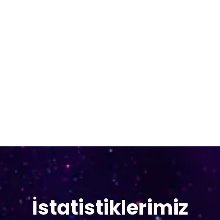
Matematik
Bilim Atölyeleri
İstatistiklerimiz