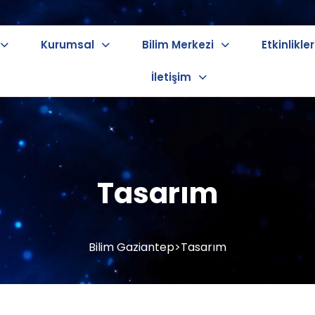
Kurumsal
Bilim Merkezi
Etkinlikler
İletişim
Tasarım
Bilim Gaziantep
>
Tasarım