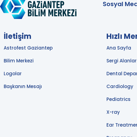
Sosyal Med
İletişim
Hızlı M
Astrofest Gaziantep
Ana Sayfa
Bilim Merkezi
Sergi Alanlar
Logolar
Dental Depa
Başkanın Mesajı
Cardiology
Pediatrics
X-ray
Ear Treatme